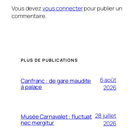
Vous devez
vous connecter
pour publier un
commentaire.
PLUS DE PUBLICATIONS
6 août
Canfranc : de gare maudite
à palace
2026
28 juillet
Musée Carnavalet : fluctuat
nec mergitur
2026