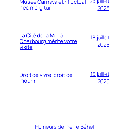
28 juillet
Musée Carnavalet : fluctuat
nec mergitur
2026
La Cité de la Mer à
18 juillet
Cherbourg mérite votre
2026
visite
15 juillet
Droit de vivre, droit de
mourir
2026
Humeurs de Pierre Béhel