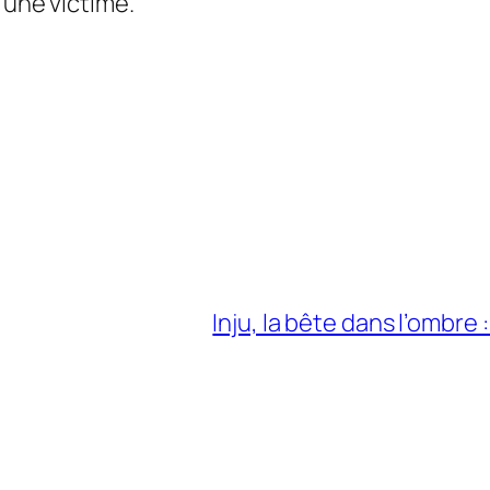
’une victime.
Inju, la bête dans l’ombre