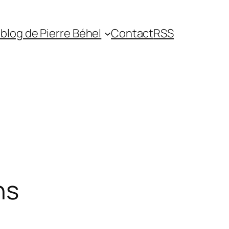
blog de Pierre Béhel
Contact
RSS
ns