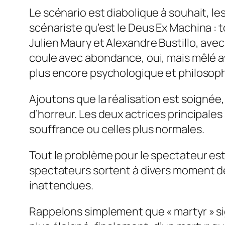
Le scénario est diabolique à souhait, l
scénariste qu’est le Deus Ex Machina : 
Julien Maury et Alexandre Bustillo, avec 
coule avec abondance, oui, mais mêlé av
plus encore psychologique et philosop
Ajoutons que la réalisation est soignée,
d’horreur. Les deux actrices principales
souffrance ou celles plus normales.
Tout le problème pour le spectateur est
spectateurs sortent à divers moment de l
inattendues.
Rappelons simplement que « martyr » sig