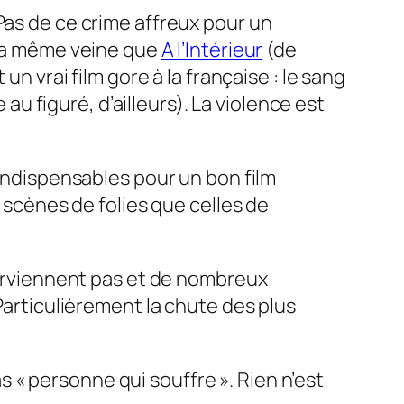
Pas de ce crime affreux pour un
s la même veine que
A l’Intérieur
(de
un vrai film gore à la française : le sang
 figuré, d’ailleurs). La violence est
 indispensables pour un bon film
s scènes de folies que celles de
 parviennent pas et de nombreux
 Particulièrement la chute des plus
« personne qui souffre ». Rien n’est