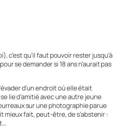
 c’est qu’il faut pouvoir rester jusqu’à
f pour se demander si 18 ans n’aurait pas
’évader d’un endroit où elle était
 se lie d’amitié avec une autre jeune
 bourreaux sur une photographie parue
it mieux fait, peut-être, de s’abstenir :
êt…