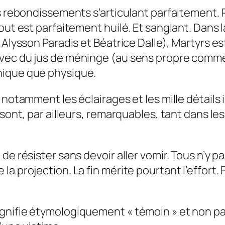
es rebondissements s’articulant parfaitement. 
tout est parfaitement huilé. Et sanglant. Dan
Alysson Paradis et Béatrice Dalle), Martyrs est 
ec du jus de méninge (au sens propre comme au
hique que physique.
 notamment les éclairages et les mille détails
 sont, par ailleurs, remarquables, tant dans le
 de résister sans devoir aller vomir. Tous n’y
a projection. La fin mérite pourtant l’effort.
nifie étymologiquement « témoin » et non pas 