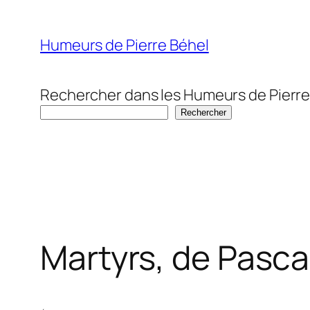
Aller
au
Humeurs de Pierre Béhel
contenu
Rechercher dans les Humeurs de Pierre
Rechercher
Martyrs, de Pasca