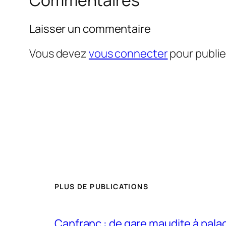
Commentaires
Laisser un commentaire
Vous devez
vous connecter
pour publi
PLUS DE PUBLICATIONS
Canfranc : de gare maudite à pala