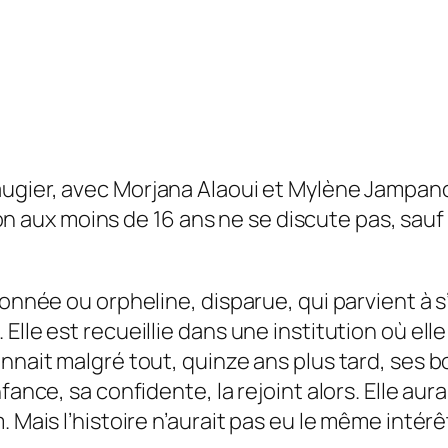
ugier, avec Morjana Alaoui et Mylène Jampanoi),
ction aux moins de 16 ans ne se discute pas, sau
donnée ou orpheline, disparue, qui parvient à s
lle est recueillie dans une institution où elle
onnait malgré tout, quinze ans plus tard, ses
ance, sa confidente, la rejoint alors. Elle aura
. Mais l’histoire n’aurait pas eu le même intér