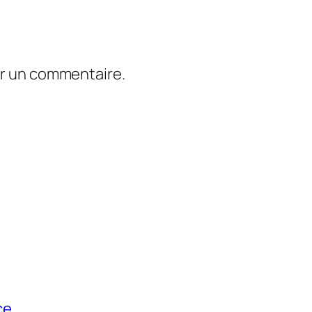
er un commentaire.
ce