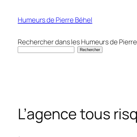
Aller
au
Humeurs de Pierre Béhel
contenu
Rechercher dans les Humeurs de Pierre
Rechercher
L’agence tous risq