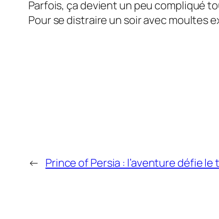
Parfois, ça devient un peu compliqué tou
Pour se distraire un soir avec moultes 
←
Prince of Persia : l’aventure défie le