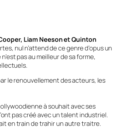
 Cooper, Liam Neeson et Quinton
tes, nul n’attend de ce genre d’opus un
n’est pas au meilleur de sa forme,
llectuels.
ar le renouvellement des acteurs, les
 hollywoodienne à souhait avec ses
ont pas créé avec un talent industriel.
t en train de trahir un autre traitre.