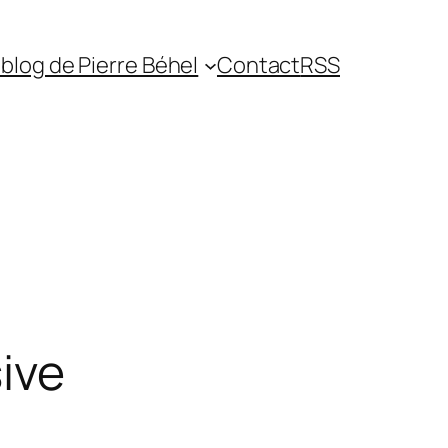
blog de Pierre Béhel
Contact
RSS
sive