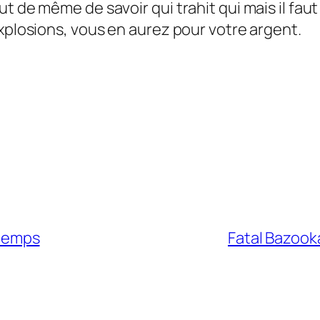
t de même de savoir qui trahit qui mais il faut
explosions, vous en aurez pour votre argent.
 temps
Fatal Bazooka