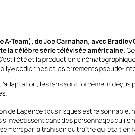
e A-Team
), de Joe Carnahan, avec Bradley
 la célèbre série télévisée américaine.
Cer
st l’été et la production cinématographique 
 hollywoodiennes et les errements pseudo-inte
d’adaptation, les fans sont forcément déçus p
es.
ion de
L’agence tous risque
s est raisonnable,
 s’investissent dans des personnages qu’ils n’
ement par la trahison du traître qui était en fai