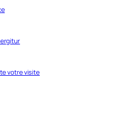
ce
ergitur
te votre visite