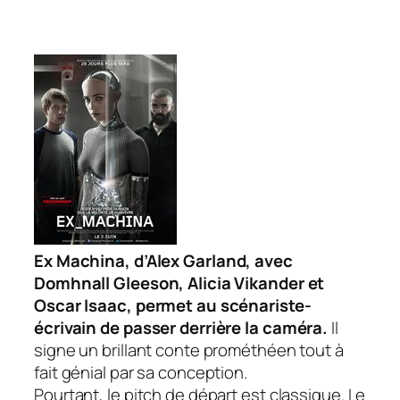
Ex Machina
, d’Alex Garland, avec
Domhnall Gleeson, Alicia Vikander et
Oscar Isaac, permet au scénariste-
écrivain de passer derrière la caméra.
Il
signe un brillant conte prométhéen tout à
fait génial par sa conception.
Pourtant, le pitch de départ est classique. Le