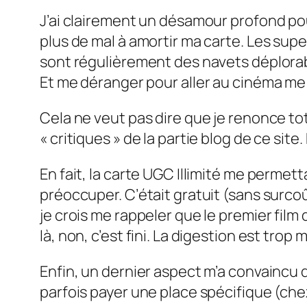
J’ai clairement un désamour profond po
plus de mal à amortir ma carte. Les super
sont régulièrement des navets déplorable
Et me déranger pour aller au cinéma me
Cela ne veut pas dire que je renonce to
« critiques » de la partie blog de ce si
En fait, la carte UGC Illimité me permetta
préoccuper. C’était gratuit (sans surcoû
je crois me rappeler que le premier film q
là, non, c’est fini. La digestion est trop
Enfin, un dernier aspect m’a convaincu de
parfois payer une place spécifique (chez 