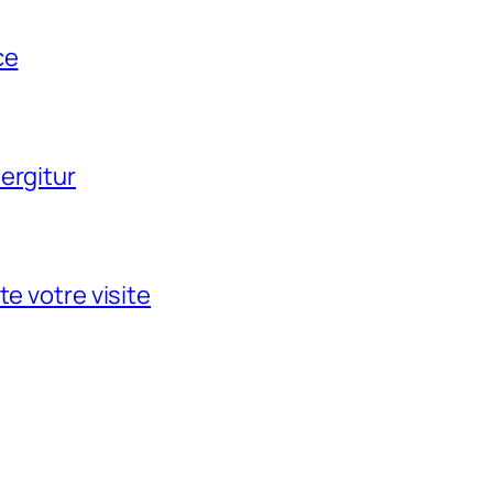
ce
ergitur
te votre visite