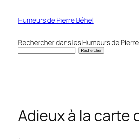
Aller
au
Humeurs de Pierre Béhel
contenu
Rechercher dans les Humeurs de Pierre
Rechercher
Adieux à la carte 