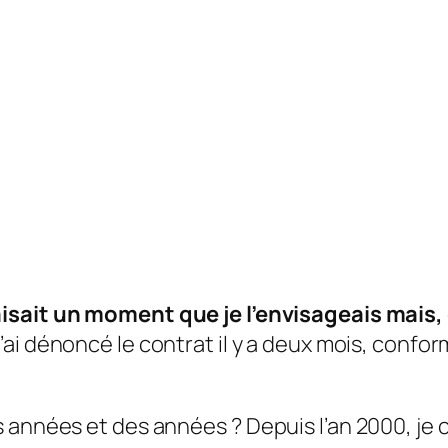
aisait un moment que je l’envisageais mais,
’ai dénoncé le contrat il y a deux mois, conf
années et des années ? Depuis l’an 2000, je cr