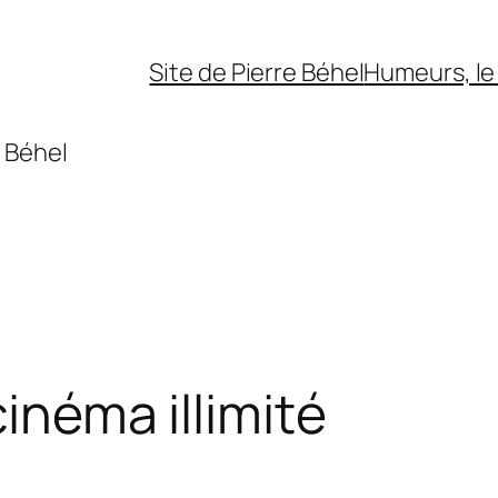
Site de Pierre Béhel
Humeurs, le 
 Béhel
cinéma illimité