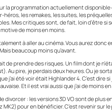
ur la programmation actuellement disponible 
-héros, les remakes, les suites, les préquelles
s. Mes critiques sont, de fait, loin d’être si
 motive de moins en moins.
talement à aller au cinéma. Vous aurez donc e
te. Mais beaucoup moins qu’avant.
it de prendre des risques. Un film dont je n’éta
t). Au pire, je perdais deux heures. Ou je sort
ue j’ai été voir était
Highlander 4
. C’est dire s
 mauvaise. Et il est vrai aussi que j’ai de moins 
 divorcer : les versions 3D VO sont de plus en 
MK2) pour en bénéficier. C’est revenir sur le pr