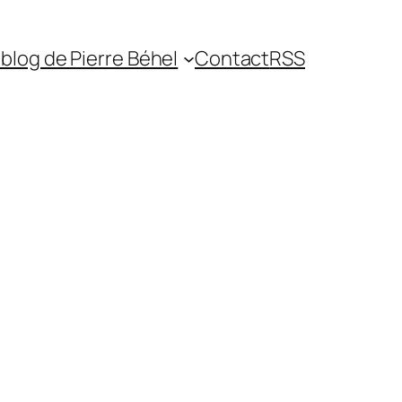
blog de Pierre Béhel
Contact
RSS