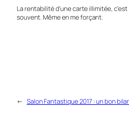
La rentabilité d’une carte illimitée, c’e
souvent. Même en me forçant.
←
Salon Fantastique 2017 : un bon bila