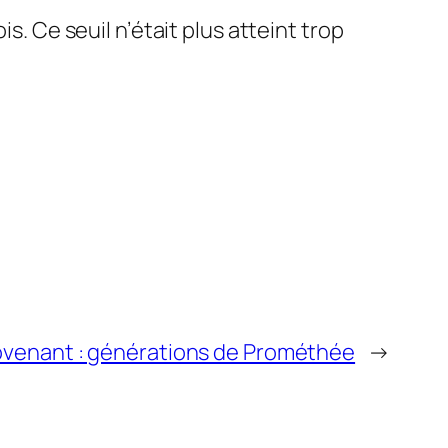
s. Ce seuil n’était plus atteint trop
ovenant : générations de Prométhée
→