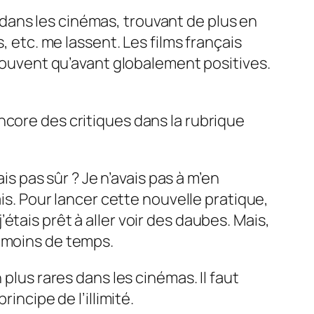
dans les cinémas, trouvant de plus en
, etc. me lassent. Les films français
 souvent qu’avant globalement positives.
ncore des critiques dans la rubrique
is pas sûr ? Je n’avais pas à m’en
ais. Pour lancer cette nouvelle pratique,
i j’étais prêt à aller voir des daubes. Mais,
en moins de temps.
plus rares dans les cinémas. Il faut
incipe de l’illimité.