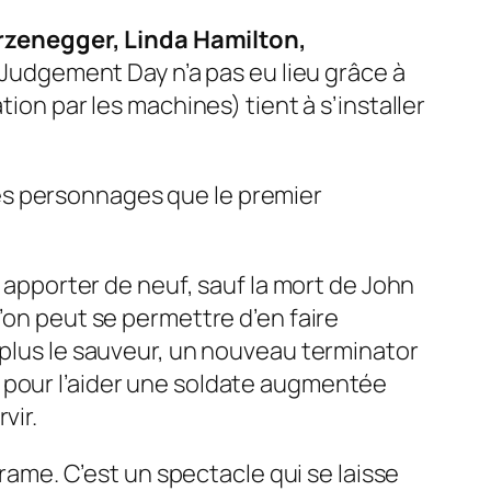
arzenegger, Linda Hamilton,
udgement Day n’a pas eu lieu grâce à
ion par les machines) tient à s’installer
es personnages que le premier
n apporter de neuf, sauf la mort de John
’on peut se permettre d’en faire
 plus le sauveur, un nouveau terminator
 pour l’aider une soldate augmentée
vir.
drame. C’est un spectacle qui se laisse