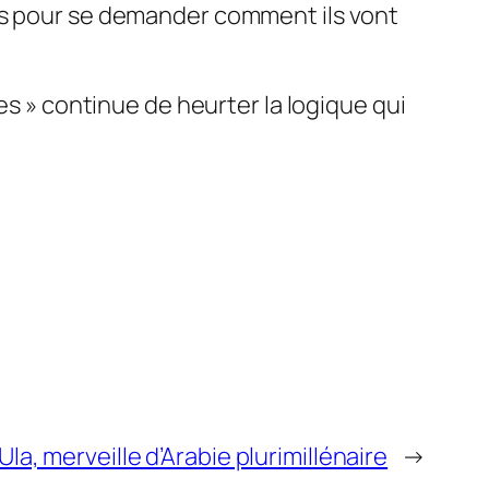
uis pour se demander comment ils vont
es » continue de heurter la logique qui
Ula, merveille d’Arabie plurimillénaire
→