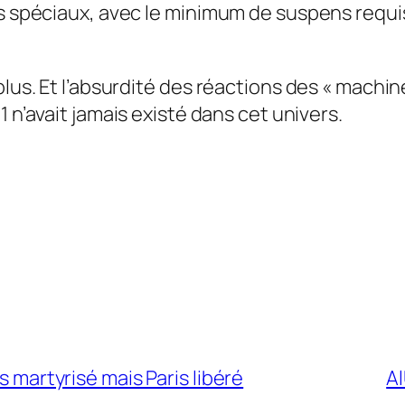
ets spéciaux, avec le minimum de suspens req
plus. Et l’absurdité des réactions des « machin
1
n’avait jamais existé dans cet univers.
s martyrisé mais Paris libéré
Al