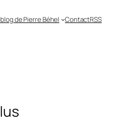
blog de Pierre Béhel
Contact
RSS
lus