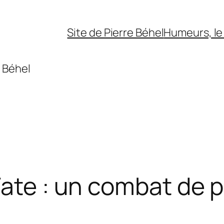
Site de Pierre Béhel
Humeurs, le 
 Béhel
Fate : un combat de p