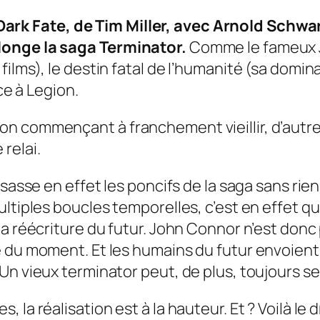
Dark Fate
, de Tim Miller, avec Arnold Schw
longe la saga Terminator.
Comme le fameux J
lms), le destin fatal de l’humanité (sa dominat
ce à Legion.
on commençant à franchement vieillir, d’autr
relai.
ssasse en effet les poncifs de la saga sans rie
ltiples boucles temporelles, c’est en effet qu
la réécriture du futur. John Connor n’est donc
e du moment. Et les humains du futur envoient
n vieux terminator peut, de plus, toujours ser
la réalisation est à la hauteur. Et ? Voilà le 