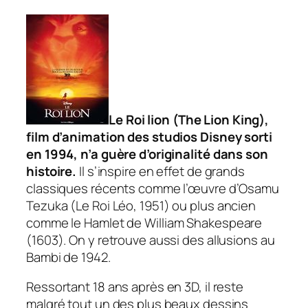
Le Roi lion (The Lion King),
film d’animation des studios Disney sorti
en 1994, n’a guère d’originalité dans son
histoire.
Il s’inspire en effet de grands
classiques récents comme l’œuvre d’Osamu
Tezuka (
Le Roi Léo
, 1951) ou plus ancien
comme le
Hamlet
de William Shakespeare
(1603). On y retrouve aussi des allusions au
Bambi
de 1942.
Ressortant 18 ans après en 3D, il reste
malgré tout un des plus beaux dessins