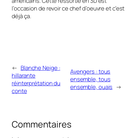
américains. Cette ressortie en 3D est
l’occasion de revoir ce chef d’oeuvre et c’est
déjà ça.
←
Blanche Neige :
Avengers : tous
hillarante
ensemble, tous
réinterprétation du
ensemble, ouais
→
conte
Commentaires