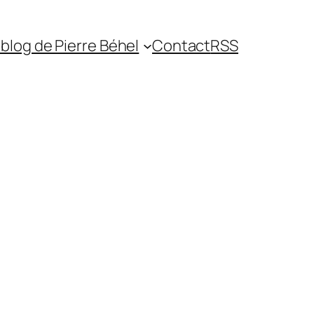
blog de Pierre Béhel
Contact
RSS