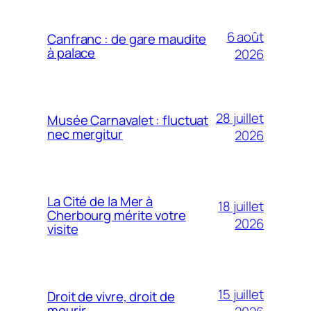
6 août
Canfranc : de gare maudite
à palace
2026
28 juillet
Musée Carnavalet : fluctuat
nec mergitur
2026
La Cité de la Mer à
18 juillet
Cherbourg mérite votre
2026
visite
15 juillet
Droit de vivre, droit de
mourir