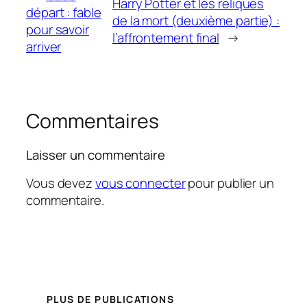
Harry Potter et les reliques
départ : fable
de la mort (deuxième partie) :
pour savoir
l’affrontement final
→
arriver
Commentaires
Laisser un commentaire
Vous devez
vous connecter
pour publier un
commentaire.
PLUS DE PUBLICATIONS