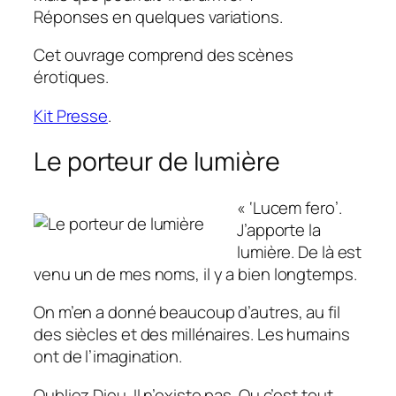
Réponses en quelques variations.
Cet ouvrage comprend des scènes
érotiques.
Kit Presse
.
Le porteur de lumière
« ‘Lucem fero’.
J’apporte la
lumière. De là est
venu un de mes noms, il y a bien longtemps.
On m’en a donné beaucoup d’autres, au fil
des siècles et des millénaires. Les humains
ont de l’imagination.
Oubliez Dieu. Il n’existe pas. Ou c’est tout