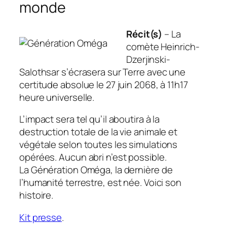
monde
Récit(s)
– La
comète Heinrich-
Dzerjinski-
Salothsar s’écrasera sur Terre avec une
certitude absolue le 27 juin 2068, à 11h17
heure universelle.
L’impact sera tel qu’il aboutira à la
destruction totale de la vie animale et
végétale selon toutes les simulations
opérées. Aucun abri n’est possible.
La Génération Oméga, la dernière de
l’humanité terrestre, est née. Voici son
histoire.
Kit presse
.