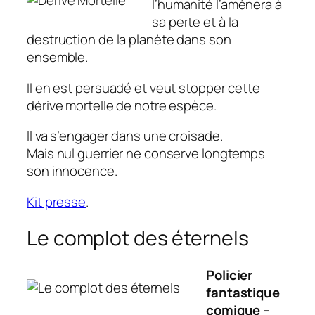
l’humanité l’amènera à
sa perte et à la
destruction de la planète dans son
ensemble.
Il en est persuadé et veut stopper cette
dérive mortelle de notre espèce.
Il va s’engager dans une croisade.
Mais nul guerrier ne conserve longtemps
son innocence.
Kit presse
.
Le complot des éternels
Policier
fantastique
comique –