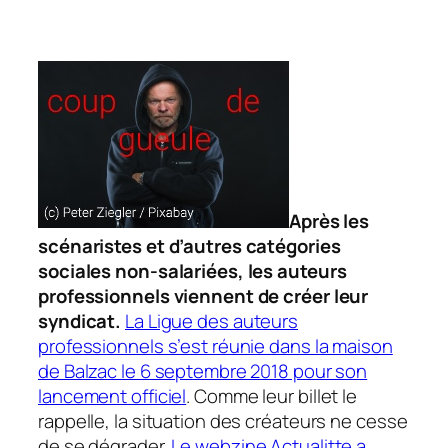
Après les
scénaristes et d’autres catégories
sociales non-salariées, les auteurs
professionnels viennent de créer leur
syndicat.
La Ligue des auteurs
professionnels s’est réunie dans la maison
de Balzac le 6 septembre 2018 pour son
lancement officiel
. Comme leur billet le
rappelle, la situation des créateurs ne cesse
de se dégrader.
Le webzine Actualitte a