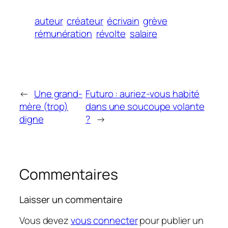
auteur
créateur
écrivain
grève
rémunération
révolte
salaire
←
Une grand-
Futuro : auriez-vous habité
mère (trop)
dans une soucoupe volante
digne
?
→
Commentaires
Laisser un commentaire
Vous devez
vous connecter
pour publier un