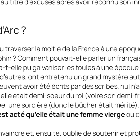
u titre d’excuses après avoir reconnu son inno
’Arc ?
traverser la moitié de la France à une époque
phin ? Comment pouvait-elle parler un frança
-t-elle pu galvaniser les foules à une époque
 d’autres, ont entretenu un grand mystère aut
ent avoir été écrits par des scribes, nul n’a 
 elle était demi-soeur du roi (voire son demi-f
e, une sorcière (donc le bûcher était mérité)
 est acté qu’elle était une femme vierge
ou d
nvaincre et, ensuite, oublie de soutenir et pr