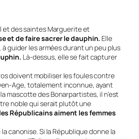
el et des saintes Marguerite et
se et de faire sacrer le dauphin.
Elle
), à guider les armées durant un peu plus
auphin.
Là-dessus, elle se fait capturer
os doivent mobiliser les foules contre
Moyen-Age, totalement inconnue, ayant
la mascotte des Bonarpartistes, il n’est
tre noble qui serait plutôt une
t les Républicains aiment les femmes
e la canonise. Si la République donne la