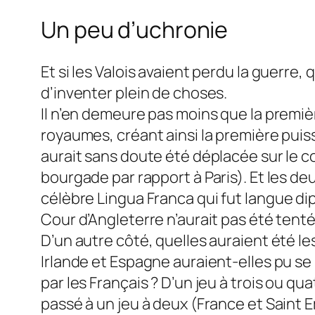
Un peu d’uchronie
Et si les Valois avaient perdu la guerre, 
d’inventer plein de choses.
Il n’en demeure pas moins que la premiè
royaumes, créant ainsi la première puiss
aurait sans doute été déplacée sur le 
bourgade par rapport à Paris). Et les de
célèbre
Lingua Franca
qui fut langue di
Cour d’Angleterre n’aurait pas été tenté
D’un autre côté, quelles auraient été 
Irlande et Espagne auraient-elles pu se
par les Français ? D’un jeu à trois ou 
passé à un jeu à deux (France et Saint E