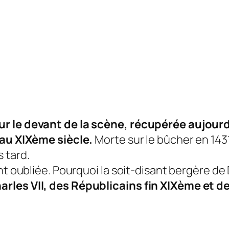
r le devant de la scène, récupérée aujourd’
 au XIXème siècle.
Morte sur le bûcher en 1431
 tard.
nt oubliée. Pourquoi la soit-disant bergère de
arles VII, des Républicains fin XIXème et 