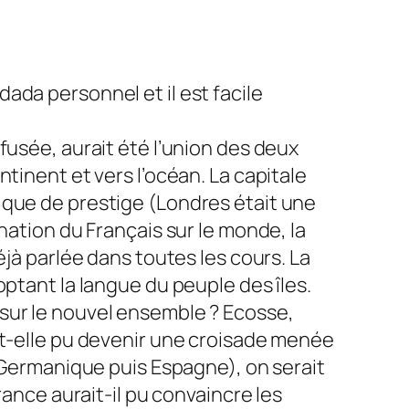
 dada personnel et il est facile
fusée, aurait été l’union des deux
tinent et vers l’océan. La capitale
 que de prestige (Londres était une
nation du Français sur le monde, la
éjà parlée dans toutes les cours. La
ptant la langue du peuple des îles.
sur le nouvel ensemble ? Ecosse,
it-elle pu devenir une croisade menée
n Germanique puis Espagne), on serait
rance aurait-il pu convaincre les