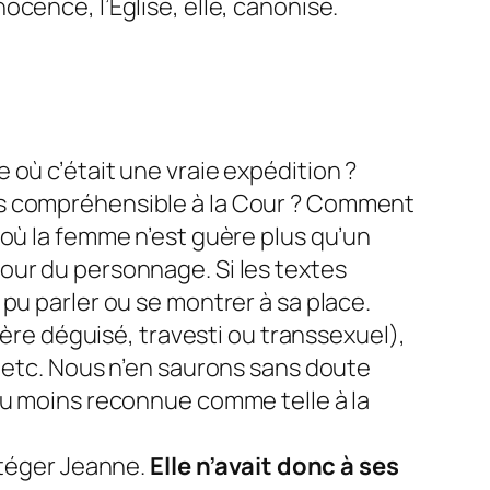
cence, l’Eglise, elle, canonise.
 où c’était une vraie expédition ?
is compréhensible à la Cour ? Comment
 où la femme n’est guère plus qu’un
our du personnage. Si les textes
pu parler ou se montrer à sa place.
rère déguisé, travesti ou transsexuel),
, etc. Nous n’en saurons sans doute
u moins reconnue comme telle à la
otéger Jeanne.
Elle n’avait donc à ses