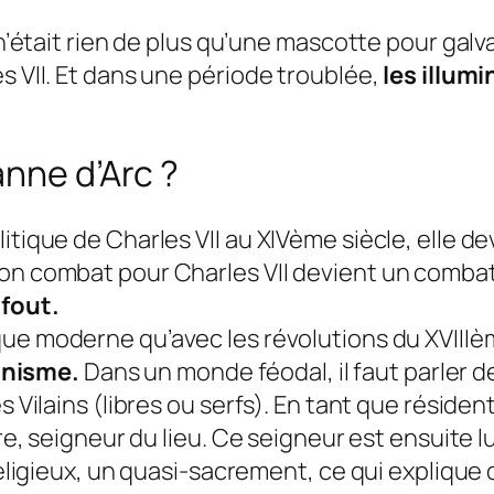
 n’était rien de plus qu’une mascotte pour galva
s VII. Et dans une période troublée,
les illum
anne d’Arc ?
itique de Charles VII au XIVème siècle, elle d
Son combat pour Charles VII devient un combat
 fout.
que moderne qu’avec les révolutions du XVIIIè
onisme.
Dans un monde féodal, il faut parler de 
s Vilains (libres ou serfs). En tant que résiden
aire, seigneur du lieu. Ce seigneur est ensuite
religieux, un quasi-sacrement, ce qui explique 