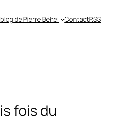
blog de Pierre Béhel
Contact
RSS
is fois du