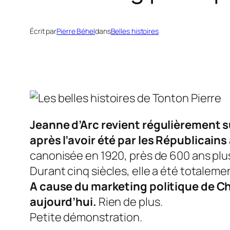
Écrit par
Pierre Béhel
dans
Belles histoires
Jeanne d’Arc revient régulièrement su
après l’avoir été par les Républicains
canonisée en 1920, près de 600 ans plus
Durant cinq siècles, elle a été totaleme
A cause du marketing politique de Ch
aujourd’hui.
Rien de plus.
Petite démonstration.