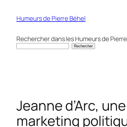
Aller
au
Humeurs de Pierre Béhel
contenu
Rechercher dans les Humeurs de Pierre
Rechercher
Jeanne d’Arc, une 
marketing politiq