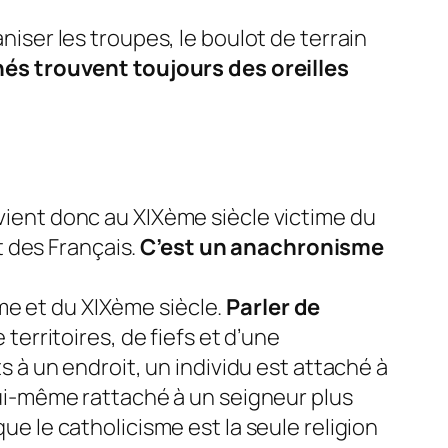
niser les troupes, le boulot de terrain
inés trouvent toujours des oreilles
evient donc au XIXème siècle victime du
 des Français.
C’est un anachronisme
me et du XIXème siècle.
Parler de
territoires, de fiefs et d’une
ts à un endroit, un individu est attaché à
 lui-même rattaché à un seigneur plus
que le catholicisme est la seule religion