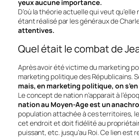
yeux aucune importance.
D’où la théorie actuelle qui veut qu’elle
étant réalisé par les généraux de Charle
attentives.
Quel était le combat de Je
Après avoir été victime du marketing pol
marketing politique des Républicains. 
mais, en marketing politique, on s’en
Le concept de
nation
n’apparait à l’épo
nation
au Moyen-Age est un anachr
population attachée à ces territoires, le
cet endroit et doit fidélité au propriét
puissant, etc. jusqu’au Roi. Ce lien est 