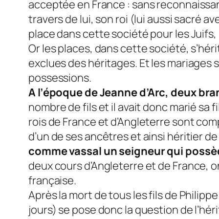
acceptée en France : sans reconnaissance
travers de lui, son roi (lui aussi sacré a
place dans cette société pour les Juifs
Or les places, dans cette société, s’hér
exclues des héritages. Et les mariages 
possessions.
A l’époque de Jeanne d’Arc, deux bra
nombre de fils et il avait donc marié sa f
rois de France et d’Angleterre sont comp
d’un de ses ancêtres et ainsi héritier d
comme vassal un seigneur qui possède
deux cours d’Angleterre et de France, o
française.
Après la mort de tous les fils de Philippe 
jours) se pose donc la question de l’héri