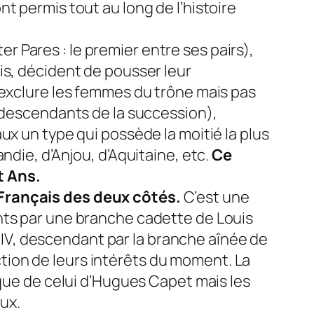
t permis tout au long de l’histoire
ter Pares : le premier entre ses pairs),
is, décident de pousser leur
 exclure les femmes du trône mais pas
s descendants de la succession),
ux un type qui possède la moitié la plus
ndie, d’Anjou, d’Aquitaine, etc.
Ce
t Ans.
 Français des deux côtés.
C’est une
nts par une branche cadette de Louis
pe IV, descendant par la branche aînée de
nction de leurs intérêts du moment. La
 que de celui d’Hugues Capet mais les
ux.