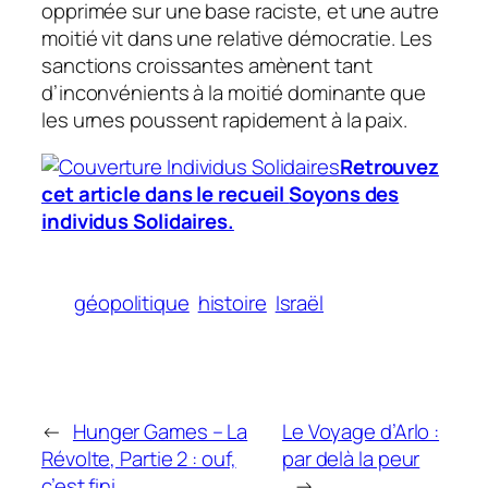
opprimée sur une base raciste, et une autre
moitié vit dans une relative démocratie. Les
sanctions croissantes amènent tant
d’inconvénients à la moitié dominante que
les urnes poussent rapidement à la paix.
Retrouvez
cet article dans le recueil
Soyons des
individus Solidaires
.
géopolitique
histoire
Israël
←
Hunger Games – La
Le Voyage d’Arlo :
Révolte, Partie 2 : ouf,
par delà la peur
c’est fini
→