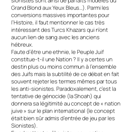
sionistes sont ainsi de parfaits modèles du
Grand Blond aux Yeux Bleus…). Parmi les
conversions massives importantes pour
l’Histoire, il faut mentionner le cas très
intéressant des Turcs Khazars qui n’ont
aucun lien de sang avec les anciens
hébreux.
Faute d’être une ethnie, le Peuple Juif
constitue-t-il une Nation ? Il y a certes un
destin plus ou moins commun à l’ensemble
des Juifs mais la subtilité de ce débat en fait
souvent rejeter les termes mêmes par tous
les anti-sionistes. Paradoxalement, c’est la
tentative de génocide (la Shoah) qui
donnera sa légitimité au concept de « nation
juive » sur le plan international (le concept
était bien sûr admis d’entrée de jeu par les
Sionistes).