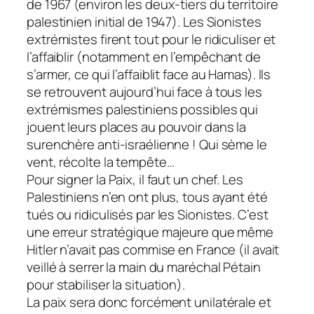
de 1967 (environ les deux-tiers du territoire
palestinien initial de 1947). Les Sionistes
extrémistes firent tout pour le ridiculiser et
l’affaiblir (notamment en l’empêchant de
s’armer, ce qui l’affaiblit face au Hamas). Ils
se retrouvent aujourd’hui face à tous les
extrémismes palestiniens possibles qui
jouent leurs places au pouvoir dans la
surenchère anti-israélienne ! Qui sème le
vent, récolte la tempête…
Pour signer la Paix, il faut un chef. Les
Palestiniens n’en ont plus, tous ayant été
tués ou ridiculisés par les Sionistes. C’est
une erreur stratégique majeure que même
Hitler n’avait pas commise en France (il avait
veillé à serrer la main du maréchal Pétain
pour stabiliser la situation).
La paix sera donc forcément unilatérale et