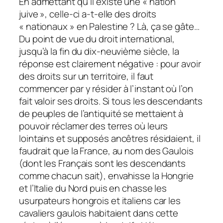
En admettant qu’il existe une « nation
juive », celle-ci a-t-elle des droits
« nationaux » en Palestine ? Là, ça se gâte…
Du point de vue du droit international,
jusqu’à la fin du dix-neuvième siècle, la
réponse est clairement négative : pour avoir
des droits sur un territoire, il faut
commencer par y résider à l’instant où l’on
fait valoir ses droits. Si tous les descendants
de peuples de l’antiquité se mettaient à
pouvoir réclamer des terres où leurs
lointains et supposés ancêtres résidaient, il
faudrait que la France, au nom des Gaulois
(dont les Français sont les descendants
comme chacun sait), envahisse la Hongrie
et l’Italie du Nord puis en chasse les
usurpateurs hongrois et italiens car les
cavaliers gaulois habitaient dans cette