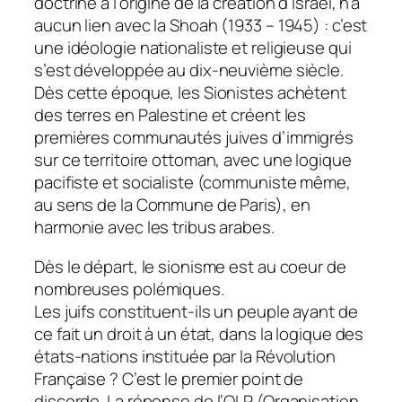
doctrine à l’origine de la création d’Israël, n’a
aucun lien avec la Shoah (1933 – 1945) : c’est
une idéologie nationaliste et religieuse qui
s’est développée au dix-neuvième siècle.
Dès cette époque, les Sionistes achètent
des terres en Palestine et créent les
premières communautés juives d’immigrés
sur ce territoire ottoman, avec une logique
pacifiste et socialiste (communiste même,
au sens de la Commune de Paris), en
harmonie avec les tribus arabes.
Dès le départ, le sionisme est au coeur de
nombreuses polémiques.
Les juifs constituent-ils un peuple ayant de
ce fait un droit à un état, dans la logique des
états-nations instituée par la Révolution
Française ? C’est le premier point de
discorde. La réponse de l’OLP (Organisation