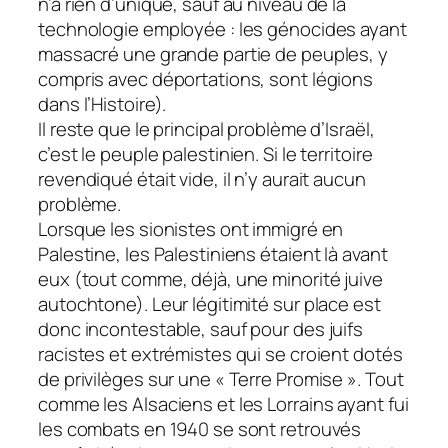
n’a rien d’unique, sauf au niveau de la
technologie employée : les génocides ayant
massacré une grande partie de peuples, y
compris avec déportations, sont légions
dans l’Histoire).
Il reste que le principal problème d’Israël,
c’est le peuple palestinien. Si le territoire
revendiqué était vide, il n’y aurait aucun
problème.
Lorsque les sionistes ont immigré en
Palestine, les Palestiniens étaient là avant
eux (tout comme, déjà, une minorité juive
autochtone). Leur légitimité sur place est
donc incontestable, sauf pour des juifs
racistes et extrémistes qui se croient dotés
de privilèges sur une « Terre Promise ». Tout
comme les Alsaciens et les Lorrains ayant fui
les combats en 1940 se sont retrouvés