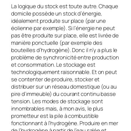
La logique du stock est toute autre. Chaque
domicile possède un stock d’énergie,
idéalement produite sur place (par une
éolienne par exemple). Si l’énergie ne peut
pas être produite sur place, elle est livrée de
manière ponctuelle (par exemple des
bouteilles d’hydrogène). Donc il n’y a plus le
problème de synchronicité entre production
et consommation. Le stockage est
technologiquement raisonnable. Et on peut
se contenter de produire, stocker et
distribuer sur un réseau domestique (ou au
pire d’immeuble) du courant continu basse
tension. Les modes de stockage sont
innombrables mais, à mon avis, le plus
prometteur est la pile à combustible
fonctionnant à l’hydrogène. Produire en mer
de l’hydrogène à partir de l’eau salée et