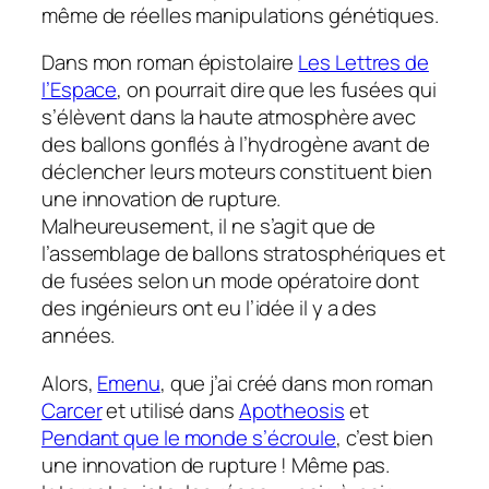
même de réelles manipulations génétiques.
Dans mon roman épistolaire
Les Lettres de
l’Espace
, on pourrait dire que les fusées qui
s’élèvent dans la haute atmosphère avec
des ballons gonflés à l’hydrogène avant de
déclencher leurs moteurs constituent bien
une innovation de rupture.
Malheureusement, il ne s’agit que de
l’assemblage de ballons stratosphériques et
de fusées selon un mode opératoire dont
des ingénieurs ont eu l’idée il y a des
années.
Alors,
Emenu
, que j’ai créé dans mon roman
Carcer
et utilisé dans
Apotheosis
et
Pendant que le monde s’écroule
, c’est bien
une innovation de rupture ! Même pas.