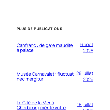
PLUS DE PUBLICATIONS
6 août
Canfranc : de gare maudite
à palace
2026
28 juillet
Musée Carnavalet : fluctuat
nec mergitur
2026
La Cité de la Mer à
18 juillet
Cherbourg mérite votre