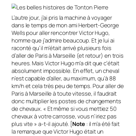
L’autre jour, j’ai pris la machine à voyager
dans le temps de mon ami Herbert-George
Wells pour aller rencontrer Victor Hugo,
homme que j’admire beaucoup. Et je lui ai
raconté qu’il m’était arrivé plusieurs fois
d’aller de Paris à Marseille (et retour) en trois
heures. Mais Victor Hugo m’a dit que c’était
absolument impossible. En effet, un cheval
n’est capable d’aller, au maximum, qu’à 88
km/h et cela très peu de temps. Pour aller de
Paris à Marseille à toute vitesse, il faudrait
donc multiplier les postes de changements
de chevaux. « Et même si vous mettiez 50
chevaux à votre carrosse, vous n’iriez pas
plus vite » a-t-il ajouté.
[
Note
: il m’a été fait
la remarque que Victor Hugo était un