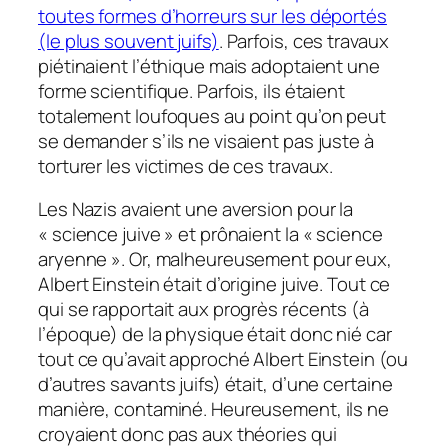
toutes formes d’horreurs sur les déportés
(le plus souvent juifs)
. Parfois, ces travaux
piétinaient l’éthique mais adoptaient une
forme scientifique. Parfois, ils étaient
totalement loufoques au point qu’on peut
se demander s’ils ne visaient pas juste à
torturer les victimes de ces travaux.
Les Nazis avaient une aversion pour la
« science juive » et prônaient la « science
aryenne ». Or, malheureusement pour eux,
Albert Einstein était d’origine juive. Tout ce
qui se rapportait aux progrès récents (à
l’époque) de la physique était donc nié car
tout ce qu’avait approché Albert Einstein (ou
d’autres savants juifs) était, d’une certaine
manière, contaminé. Heureusement, ils ne
croyaient donc pas aux théories qui