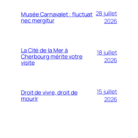
28 juillet
Musée Carnavalet : fluctuat
nec mergitur
2026
La Cité de la Mer à
18 juillet
Cherbourg mérite votre
2026
visite
15 juillet
Droit de vivre, droit de
mourir
2026