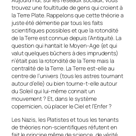
Aujourd’hui, sur les réseaux sociaux, vous
trouvez une foultitude de gens qui croient à
la Terre Plate. Rappelons que cette théorie a
juste été démentie par tous les faits
scientifiques possibles et que la rotondité
de la Terre est connue depuis l’Antiquité. La
question qui hantait le Moyen-Age (et qui
valut quelques bûchers à des imprudents)
n’était pas la rotondité de la Terre mais la
centralité de la Terre. La Terre est-elle au
centre de l’univers (tous les astres tournant
autour d’elle) ou bien tourne-t-elle autour
du Soleil qui lui-même connait un
mouvement ? Et, dans le système
copernicien, où placer le Ciel et l’Enfer ?
Les Nazis, les Platistes et tous les tenants
de théories non-scientifiques réfutent en
fait le principe même de science, de vérité