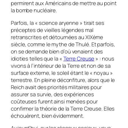
permirent aux Américains de mettre au point
la bombe nucléaire.
Parfois, la « science aryenne » tirait ses
préceptes de vieilles légendes mal
retranscrites et détournées au XIXème
siècle, comme le mythe de Thulé. Et parfois,
on se demande bien d’où venaient des
idioties telles que la «
Terre Creuse
» : nous
vivons à l’intérieur de la Terre et non de sa
surface externe, le soleil étant le « noyau »
terrestre. En pleine déconfiture, alors que le
Reich avait des priorités militaires pour
assurer sa survie, des expériences
coûteuses furent ainsi menées pour
confirmer la théorie de la Terre Creuse. Elles
échouèrent, bien évidemment.